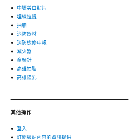
中壢美白貼片
埋線拉提
抽脂
消防器材
消防檢修申報
滅火器
童顏針
高雄抽脂
高雄隆乳
其他操作
登入
訂閱網站內容的資訊提供