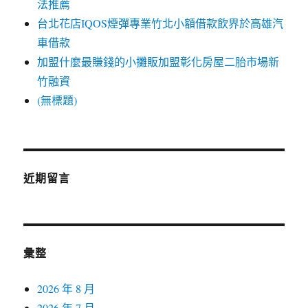
法推薦
台北花店IQOS煙彈專業竹北小額借款飲界於高雄汽
車借款
加盟什麼最賺錢的小攤販加盟彰化房屋二胎市場新
竹融資
(無標題)
近期留言
彙整
2026 年 8 月
2026 年 7 月