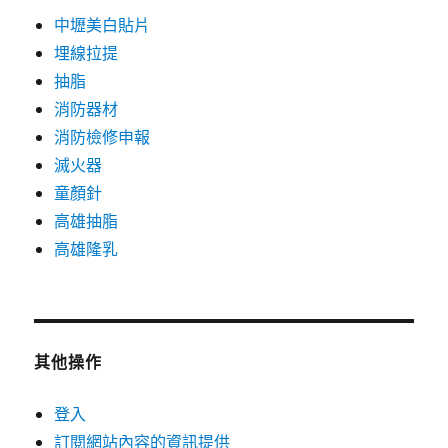
中壢美白貼片
埋線拉提
抽脂
消防器材
消防檢修申報
滅火器
童顏針
高雄抽脂
高雄隆乳
其他操作
登入
訂閱網站內容的資訊提供