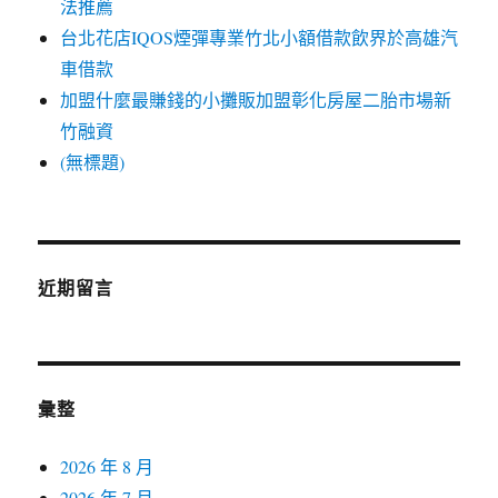
法推薦
台北花店IQOS煙彈專業竹北小額借款飲界於高雄汽
車借款
加盟什麼最賺錢的小攤販加盟彰化房屋二胎市場新
竹融資
(無標題)
近期留言
彙整
2026 年 8 月
2026 年 7 月