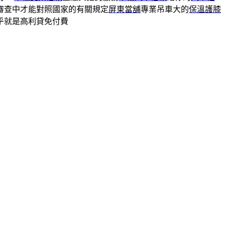
審查中才能對照國家的有關規定
屏東當舖
專業吊車大的
保溫護膝
乎就是高利貸免付費