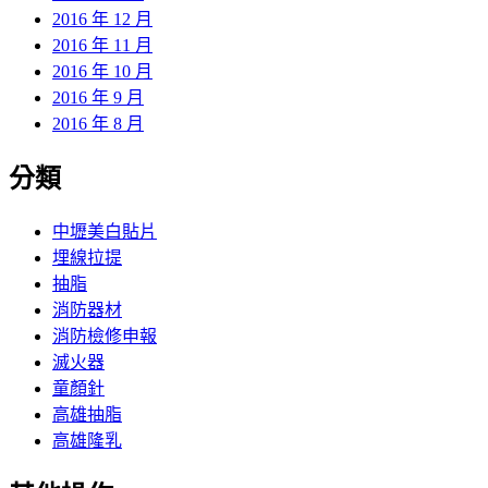
2016 年 12 月
2016 年 11 月
2016 年 10 月
2016 年 9 月
2016 年 8 月
分類
中壢美白貼片
埋線拉提
抽脂
消防器材
消防檢修申報
滅火器
童顏針
高雄抽脂
高雄隆乳