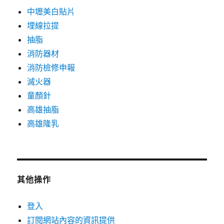
中壢美白貼片
埋線拉提
抽脂
消防器材
消防檢修申報
滅火器
童顏針
高雄抽脂
高雄隆乳
其他操作
登入
訂閱網站內容的資訊提供