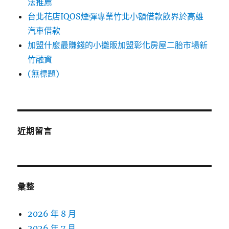
法推薦
台北花店IQOS煙彈專業竹北小額借款飲界於高雄
汽車借款
加盟什麼最賺錢的小攤販加盟彰化房屋二胎市場新
竹融資
(無標題)
近期留言
彙整
2026 年 8 月
2026 年 7 月