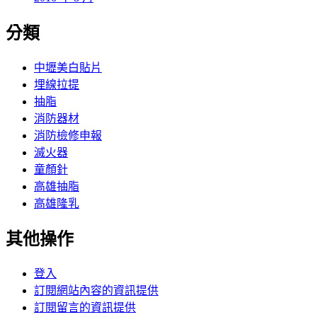
分類
中壢美白貼片
埋線拉提
抽脂
消防器材
消防檢修申報
滅火器
童顏針
高雄抽脂
高雄隆乳
其他操作
登入
訂閱網站內容的資訊提供
訂閱留言的資訊提供