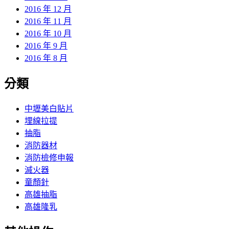
2016 年 12 月
2016 年 11 月
2016 年 10 月
2016 年 9 月
2016 年 8 月
分類
中壢美白貼片
埋線拉提
抽脂
消防器材
消防檢修申報
滅火器
童顏針
高雄抽脂
高雄隆乳