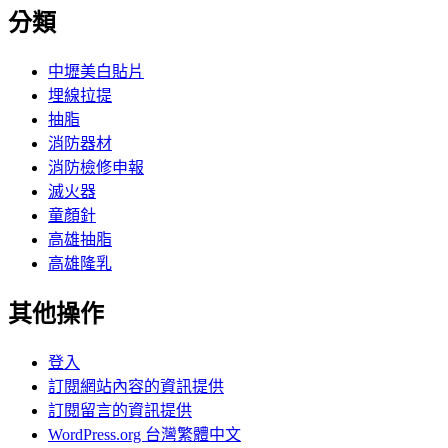
分類
中壢美白貼片
埋線拉提
抽脂
消防器材
消防檢修申報
滅火器
童顏針
高雄抽脂
高雄隆乳
其他操作
登入
訂閱網站內容的資訊提供
訂閱留言的資訊提供
WordPress.org 台灣繁體中文