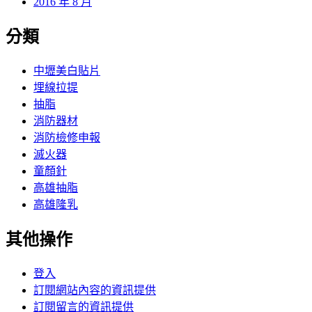
2016 年 8 月
分類
中壢美白貼片
埋線拉提
抽脂
消防器材
消防檢修申報
滅火器
童顏針
高雄抽脂
高雄隆乳
其他操作
登入
訂閱網站內容的資訊提供
訂閱留言的資訊提供