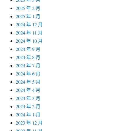
2025 年 2 月
2025 年 1 月
2024 年 12 月
2024 年 11 月
2024 年 10 月
2024 年 9 月
2024 年 8 月
2024 年 7 月
2024 年 6 月
2024 年 5 月
2024 年 4 月
2024 年 3 月
2024 年 2 月
2024 年 1 月
2023 年 12 月
2023 年 11 月