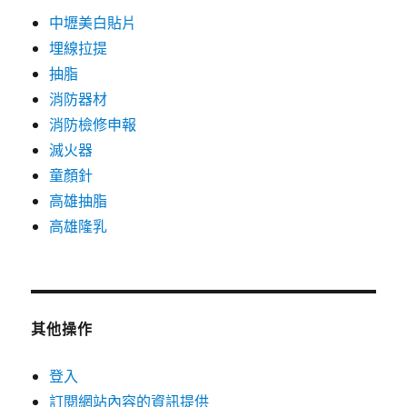
中壢美白貼片
埋線拉提
抽脂
消防器材
消防檢修申報
滅火器
童顏針
高雄抽脂
高雄隆乳
其他操作
登入
訂閱網站內容的資訊提供