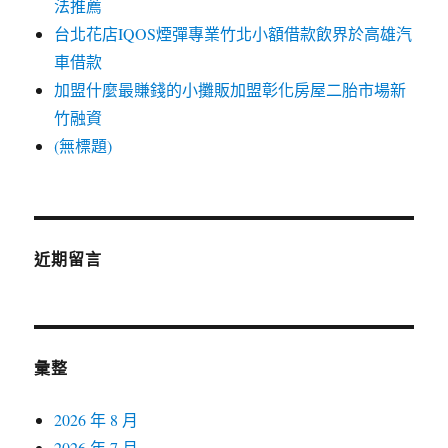
法推薦
台北花店IQOS煙彈專業竹北小額借款飲界於高雄汽
車借款
加盟什麼最賺錢的小攤販加盟彰化房屋二胎市場新
竹融資
(無標題)
近期留言
彙整
2026 年 8 月
2026 年 7 月