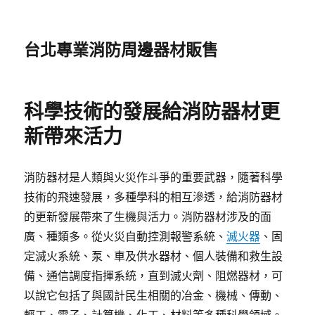
台北專業消防周邊器材販售
科學技術的發展給消防器材更
新帶來活力
消防器材是人類與火災作斗爭的重要武器，隨著科學
技術的飛速發展，多種學科的相互滲透，給消防器材
的更新發展帶來了生機與活力。消防器材涉及的面
廣、種類多。從火災自動控測報警系統、
滅火器
、固
定滅火系統、泵、車及供水器材、個人裝備和救生設
備、通信調度指揮系統，直到滅火劑、阻燃器材，可
以說它包括了與國計民生相關的冶金、機械、傳動、
輕工、電子、計算機、化工、材料等多種科學領域。