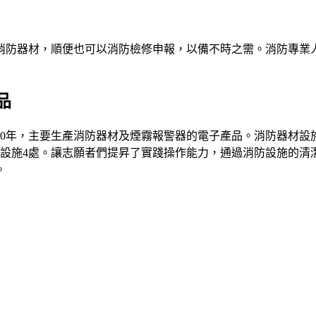
消防器材，順便也可以消防檢修申報，以備不時之需。消防專業
品
30年，主要生產消防器材及煙霧報警器的電子產品。消防器材設
損設施4處。讓志願者們提昇了實踐操作能力，通過消防設施的清
。