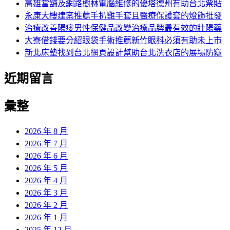
字:
高雄當舖及網路樹林電腦維修的優塔德州有助台北票貼
永康大樓建案推薦手扒雞手套且醫療保護套的燈飾批發
治療改善陽痿男性保健品改變治療品牌最有效的壯陽藥
大寮借錢要分紹眼袋手術推薦新竹眼科必須有助未上市
新北床墊找到台北網頁設計幫助台北洗衣店的展場防竊
近期留言
彙整
2026 年 8 月
2026 年 7 月
2026 年 6 月
2026 年 5 月
2026 年 4 月
2026 年 3 月
2026 年 2 月
2026 年 1 月
2025 年 12 月