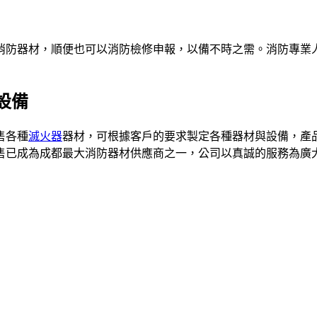
消防器材，順便也可以消防檢修申報，以備不時之需。消防專業
設備
售各種
滅火器
器材，可根據客戶的要求製定各種器材與設備，產
售已成為成都最大消防器材供應商之一，公司以真誠的服務為廣