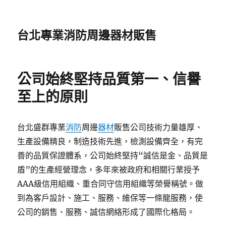
台北專業消防周邊器材販售
公司始終堅持品質第一、信譽
至上的原則
台北盛群專業
消防
周邊
器材
販售公司技術力量雄厚、
生產設備精良，制造技術先進，檢測設備齊全，有完
善的品質保證體系，公司始終堅持“誠信是金、品質是
盾”的生產經營理念，多年來被政府和相關行業授予
AAA級信用組織、重合同守信用組織等榮譽稱號。做
到為客戶設計、施工、服務、維保等一條龍服務，使
公司的銷售、服務、誠信網絡形成了國際化格局。