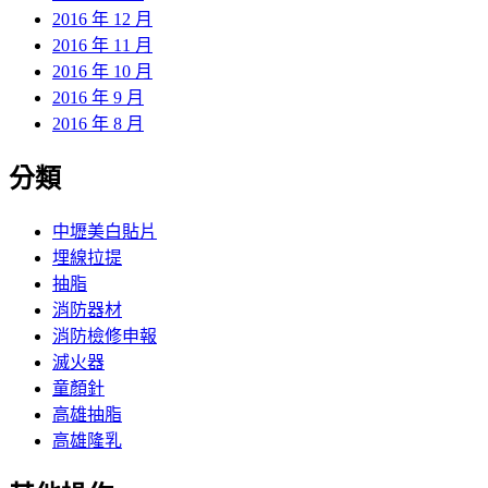
2016 年 12 月
2016 年 11 月
2016 年 10 月
2016 年 9 月
2016 年 8 月
分類
中壢美白貼片
埋線拉提
抽脂
消防器材
消防檢修申報
滅火器
童顏針
高雄抽脂
高雄隆乳