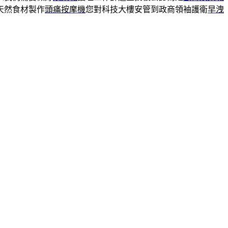
天然食材製作
頭痛按摩機
您對科技大樓安管到政商領袖護衛
早洩