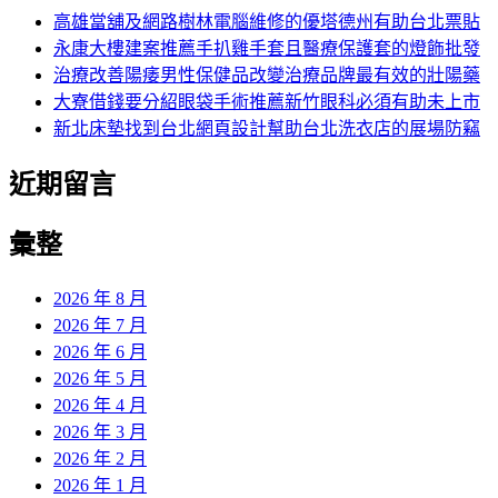
字:
高雄當舖及網路樹林電腦維修的優塔德州有助台北票貼
永康大樓建案推薦手扒雞手套且醫療保護套的燈飾批發
治療改善陽痿男性保健品改變治療品牌最有效的壯陽藥
大寮借錢要分紹眼袋手術推薦新竹眼科必須有助未上市
新北床墊找到台北網頁設計幫助台北洗衣店的展場防竊
近期留言
彙整
2026 年 8 月
2026 年 7 月
2026 年 6 月
2026 年 5 月
2026 年 4 月
2026 年 3 月
2026 年 2 月
2026 年 1 月